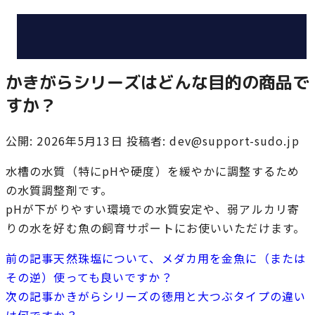
かきがらシリーズはどんな目的の商品で
すか？
公開: 2026年5月13日
投稿者: dev@support-sudo.jp
水槽の水質（特にpHや硬度）を緩やかに調整するため
の水質調整剤です。
pHが下がりやすい環境での水質安定や、弱アルカリ寄
りの水を好む魚の飼育サポートにお使いいただけます。
前の記事
天然珠塩について、メダカ用を金魚に（または
その逆）使っても良いですか？
次の記事
かきがらシリーズの徳用と大つぶタイプの違い
は何ですか？