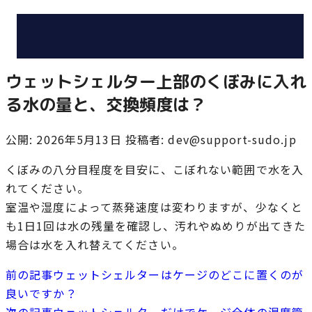
ウェットシェルター上部のくぼみに入れ
る水の量と、交換頻度は？
公開: 2026年5月13日
投稿者: dev@support-sudo.jp
くぼみの八分目程度を目安に、こぼれない範囲で水を入
れてください。
室温や湿度によって蒸発速度は変わりますが、少なくと
も1日1回は水の残量を確認し、汚れやぬめりが出てきた
場合は水を入れ替えてください。
前の記事
ウェットシェルターはケージのどこに置くのが
良いですか？
次の記事
ウェットシェルターだけでケージ全体の湿度管