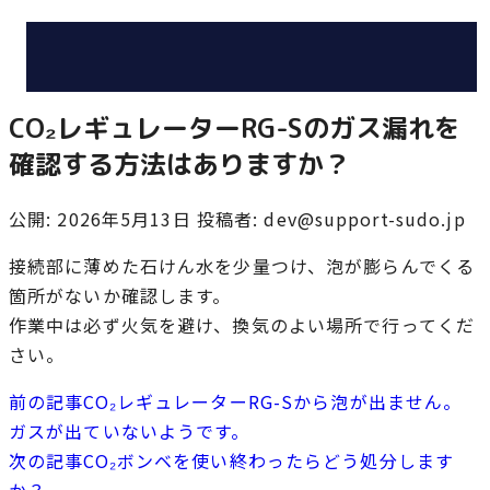
CO₂レギュレーターRG-Sのガス漏れを
確認する方法はありますか？
公開: 2026年5月13日
投稿者: dev@support-sudo.jp
接続部に薄めた石けん水を少量つけ、泡が膨らんでくる
箇所がないか確認します。
作業中は必ず火気を避け、換気のよい場所で行ってくだ
さい。
前の記事
CO₂レギュレーターRG-Sから泡が出ません。
ガスが出ていないようです。
次の記事
CO₂ボンベを使い終わったらどう処分します
か？