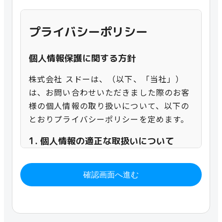
プライバシーポリシー
個人情報保護に関する方針
株式会社 スドーは、（以下、「当社」）
は、お問い合わせいただきました際のお客
様の個人情報の取り扱いについて、以下の
とおりプライバシーポリシーを定めます。
1. 個人情報の適正な取扱いについて
当社は、事業活動に伴って収集、管理、利
用する個人情報について、個人情報の保護
確認画面へ進む
に関する法律その他の関係法令及びプライ
バシーポリシーを遵守し、適切に取り扱う
ものとします。