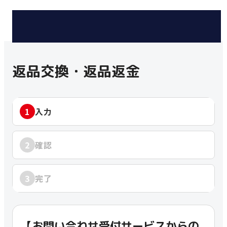
返品交換・返品返金
1
入力
2
確認
3
完了
【お問い合わせ受付サービスからの