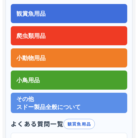
観賞魚用品
爬虫類用品
小動物用品
小鳥用品
その他
スドー製品全般について
よくある質問一覧
観賞魚用品