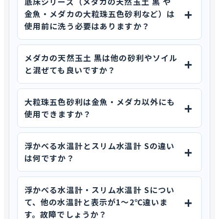
底床シリーズ（メダカの天然玉土 黒 や
金魚・メダカの大粒珠五色砂利など）は
使用前に洗う必要はありますか？
メダカの天然玉土 黒は他の砂利やソイル
と混ぜても良いですか？
大粒珠五色砂利は金魚・メダカ以外にも
使用できますか？
浮かべる水温計とスリム水温計 Sの違い
は何ですか？
浮かべる水温計・スリム水温計 Sについ
て、他の水温計と表示が1～2℃違いま
す。故障でしょうか？